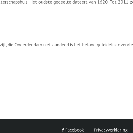
aterschapshuis. Het oudste gedeelte dateert van 1620. Tot 2011 
ijl, die Onderdendam niet aandeed is het belang geleidelijk overv
Facebook
Privacyverklaring