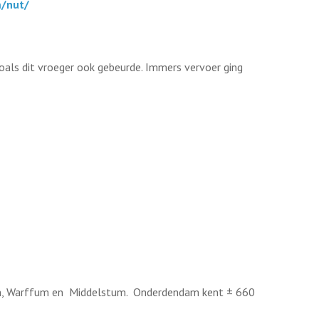
/nut/
oals dit vroeger ook gebeurde. Immers vervoer ging
um, Warffum en Middelstum. Onderdendam kent ± 660