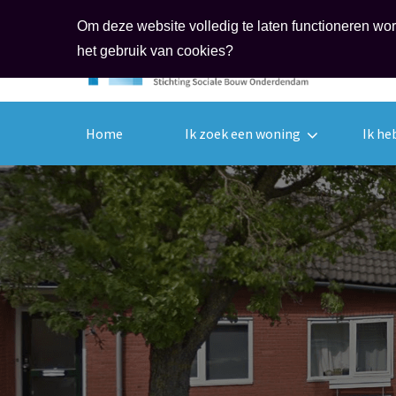
Om deze website volledig te laten functioneren wo
het gebruik van cookies?
Home
Ik zoek een woning
Ik he