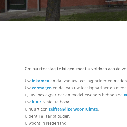
Om huurtoeslag te krijgen, moet u voldoen aan de v
Uw
inkomen
en dat van uw toeslagpartner en medebe
Uw
vermogen
en dat van uw toeslagpartner en medeb
U, uw toeslagpartner en medebewoners hebben de
N
Uw
huur
is niet te hoog.
U huurt een
zelfstandige woonruimte
.
U bent 18 jaar of ouder.
U woont in Nederland.