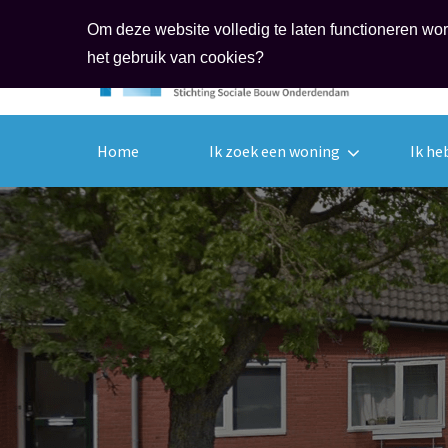
Om deze website volledig te laten functioneren wo
het gebruik van cookies?
Home
Ik zoek een woning
Ik he