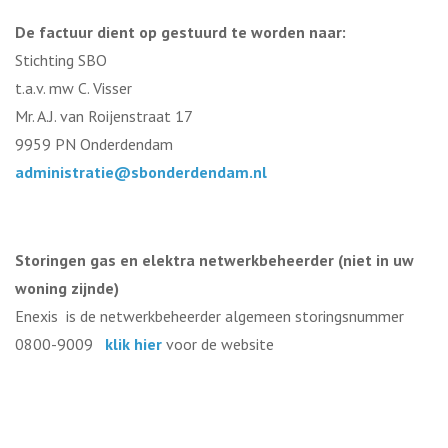
De factuur dient op gestuurd te worden naar:
Stichting SBO
t.a.v. mw C. Visser
Mr. A.J. van Roijenstraat 17
9959 PN Onderdendam
administratie@sbonderdendam.nl
Storingen gas en elektra netwerkbeheerder (niet in uw
woning zijnde)
Enexis is de netwerkbeheerder algemeen storingsnummer
0800-9009
klik hier
voor de website